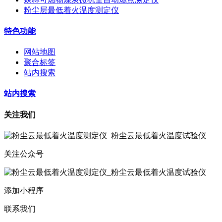
粉尘层最低着火温度测定仪
特色功能
网站地图
聚合标签
站内搜索
站内搜索
关注我们
关注公众号
添加小程序
联系我们