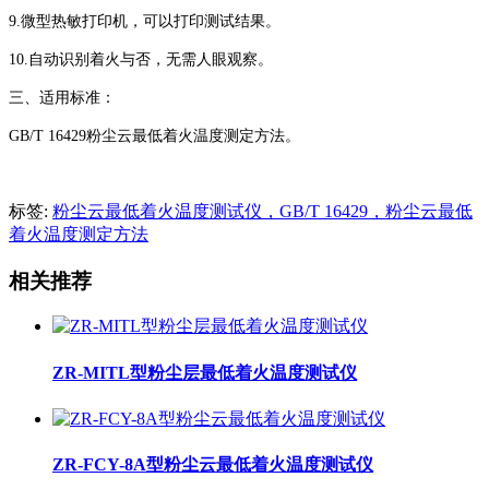
9.微型热敏打印机，可以打印测试结果。
10.自动识别着火与否，无需人眼观察。
三、适用标准：
GB/T 16429粉尘云最低着火温度测定方法。
标签:
粉尘云最低着火温度测试仪，GB/T 16429，粉尘云最低
着火温度测定方法
相关推荐
ZR-MITL型粉尘层最低着火温度测试仪
ZR-FCY-8A型粉尘云最低着火温度测试仪