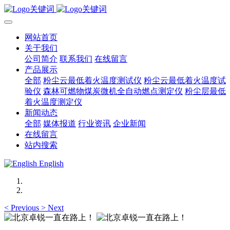
网站首页
关于我们
公司简介
联系我们
在线留言
产品展示
全部
粉尘云最低着火温度测试仪
粉尘云最低着火温度试
验仪
森林可燃物煤炭微机全自动燃点测定仪
粉尘层最低
着火温度测定仪
新闻动态
全部
媒体报道
行业资讯
企业新闻
在线留言
站内搜索
English
<
Previous
>
Next