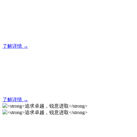
北京卓锐一直在路上！
专注燃烧阻燃，性能测试，实验室设备解决方案供应商！
了解详情 →
北京卓锐一直在路上！
专注燃烧阻燃，性能测试，实验室设备解决方案供应商！
了解详情 →
追求卓越，锐意进取