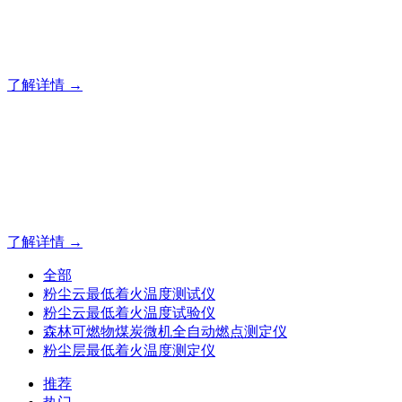
北京卓锐一直在路上！400-886-3817
了解详情 →
追求卓越，锐意进取
北京卓锐一直在路上！400-886-3817
了解详情 →
全部
粉尘云最低着火温度测试仪
粉尘云最低着火温度试验仪
森林可燃物煤炭微机全自动燃点测定仪
粉尘层最低着火温度测定仪
推荐