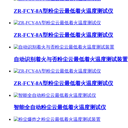
ZR-FCY-8A型粉尘云最低着火温度测试仪
ZR-FCY-8A型粉尘云最低着火温度测试仪
自动识别着火与否粉尘云最低着火温度测试装置
ZR-FCY-8A型粉尘云最低着火温度测试仪
智能全自动粉尘云最低着火温度测试仪