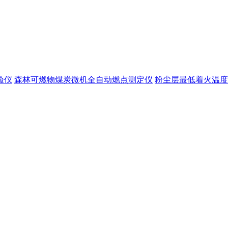
验仪
森林可燃物煤炭微机全自动燃点测定仪
粉尘层最低着火温度