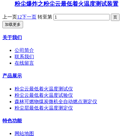
粉尘爆炸之粉尘云最低着火温度测试装置
上一页
1
2
下一页
转至第
加载更多
关于我们
公司简介
联系我们
在线留言
产品展示
粉尘云最低着火温度测试仪
粉尘云最低着火温度试验仪
森林可燃物煤炭微机全自动燃点测定仪
粉尘层最低着火温度测定仪
特色功能
网站地图