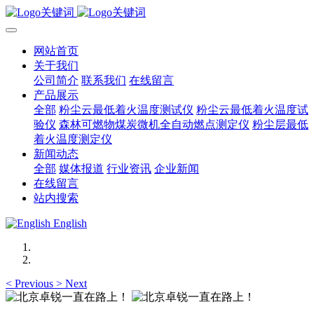
网站首页
关于我们
公司简介
联系我们
在线留言
产品展示
全部
粉尘云最低着火温度测试仪
粉尘云最低着火温度试
验仪
森林可燃物煤炭微机全自动燃点测定仪
粉尘层最低
着火温度测定仪
新闻动态
全部
媒体报道
行业资讯
企业新闻
在线留言
站内搜索
English
<
Previous
>
Next