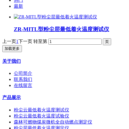
热门
最新
ZR-MITL型粉尘层最低着火温度测试仪
上一页
1
下一页
转至第
加载更多
关于我们
公司简介
联系我们
在线留言
产品展示
粉尘云最低着火温度测试仪
粉尘云最低着火温度试验仪
森林可燃物煤炭微机全自动燃点测定仪
粉尘层最低着火温度测定仪