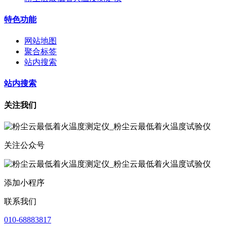
特色功能
网站地图
聚合标签
站内搜索
站内搜索
关注我们
关注公众号
添加小程序
联系我们
010-68883817