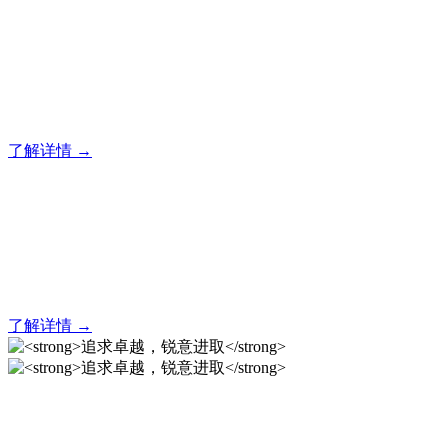
北京卓锐一直在路上！
专注燃烧阻燃，性能测试，实验室设备解决方案供应商！
了解详情 →
北京卓锐一直在路上！
专注燃烧阻燃，性能测试，实验室设备解决方案供应商！
了解详情 →
追求卓越，锐意进取