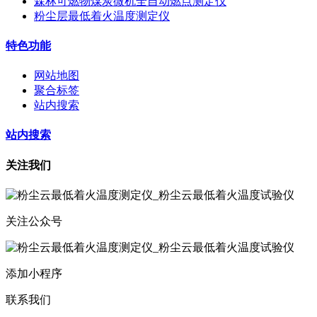
森林可燃物煤炭微机全自动燃点测定仪
粉尘层最低着火温度测定仪
特色功能
网站地图
聚合标签
站内搜索
站内搜索
关注我们
关注公众号
添加小程序
联系我们