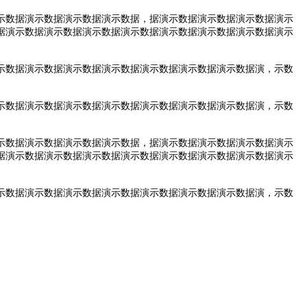
示数据演示数据演示数据演示数据，据演示数据演示数据演示数据演示
据演示数据演示数据演示数据演示数据演示数据演示数据演示数据演示
示数据演示数据演示数据演示数据演示数据演示数据演示数据演，示数
示数据演示数据演示数据演示数据演示数据演示数据演示数据演，示数
示数据演示数据演示数据演示数据，据演示数据演示数据演示数据演示
据演示数据演示数据演示数据演示数据演示数据演示数据演示数据演示
示数据演示数据演示数据演示数据演示数据演示数据演示数据演，示数