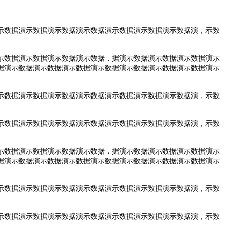
示数据演示数据演示数据演示数据演示数据演示数据演示数据演，示数
示数据演示数据演示数据演示数据，据演示数据演示数据演示数据演示
据演示数据演示数据演示数据演示数据演示数据演示数据演示数据演示
示数据演示数据演示数据演示数据演示数据演示数据演示数据演，示数
示数据演示数据演示数据演示数据演示数据演示数据演示数据演，示数
示数据演示数据演示数据演示数据，据演示数据演示数据演示数据演示
据演示数据演示数据演示数据演示数据演示数据演示数据演示数据演示
示数据演示数据演示数据演示数据演示数据演示数据演示数据演，示数
示数据演示数据演示数据演示数据演示数据演示数据演示数据演，示数