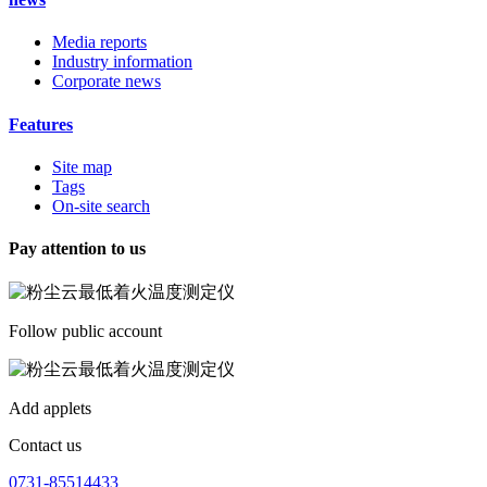
Media reports
Industry information
Corporate news
Features
Site map
Tags
On-site search
Pay attention to us
Follow public account
Add applets
Contact us
0731-85514433