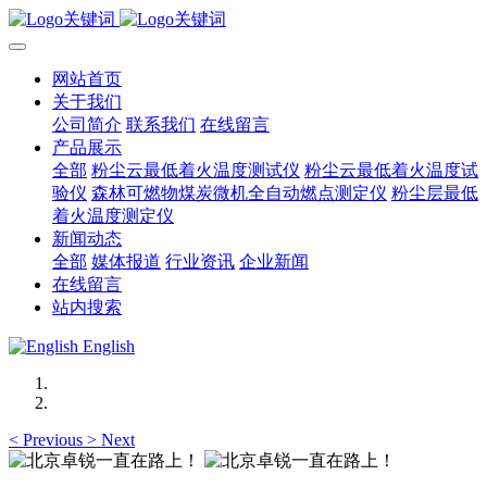
网站首页
关于我们
公司简介
联系我们
在线留言
产品展示
全部
粉尘云最低着火温度测试仪
粉尘云最低着火温度试
验仪
森林可燃物煤炭微机全自动燃点测定仪
粉尘层最低
着火温度测定仪
新闻动态
全部
媒体报道
行业资讯
企业新闻
在线留言
站内搜索
English
<
Previous
>
Next