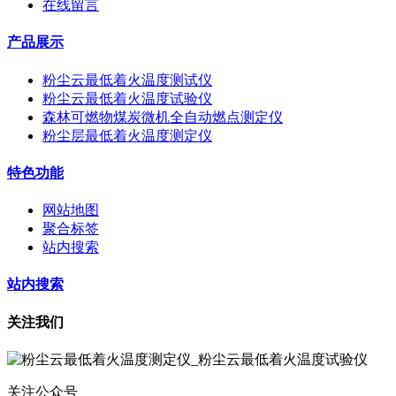
在线留言
产品展示
粉尘云最低着火温度测试仪
粉尘云最低着火温度试验仪
森林可燃物煤炭微机全自动燃点测定仪
粉尘层最低着火温度测定仪
特色功能
网站地图
聚合标签
站内搜索
站内搜索
关注我们
关注公众号