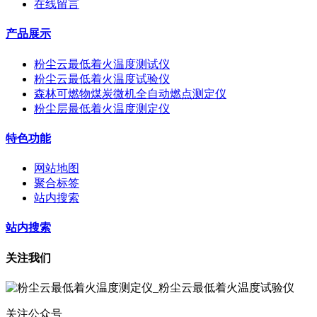
在线留言
产品展示
粉尘云最低着火温度测试仪
粉尘云最低着火温度试验仪
森林可燃物煤炭微机全自动燃点测定仪
粉尘层最低着火温度测定仪
特色功能
网站地图
聚合标签
站内搜索
站内搜索
关注我们
关注公众号