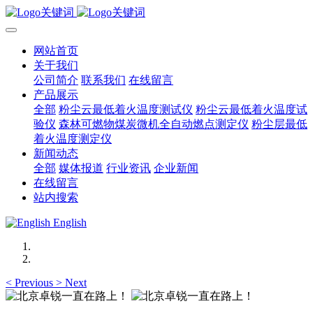
网站首页
关于我们
公司简介
联系我们
在线留言
产品展示
全部
粉尘云最低着火温度测试仪
粉尘云最低着火温度试
验仪
森林可燃物煤炭微机全自动燃点测定仪
粉尘层最低
着火温度测定仪
新闻动态
全部
媒体报道
行业资讯
企业新闻
在线留言
站内搜索
English
<
Previous
>
Next