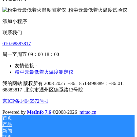
添加小程序
联系我们
010-68883817
周一至周五 09：00-18：00
友情链接 :
粉尘云最低着火温度测定仪
我的网站 版权所有 2008-2025
+86-18513498889；+86-01-
68883817
北京市通州区德觅路13号院
京ICP备14045572号-1
Powered by
MetInfo 7.6
©2008-2026
mituo.cn
首页
产品
新闻